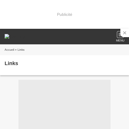
Publicité
MENU
Accueil
» Links
Links